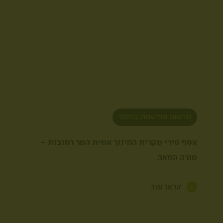
חדשות וחדשנות בחינוך
אסף סירי מקרית החינוך אמית המר רחובות –
מורה המאה
קראו עוד