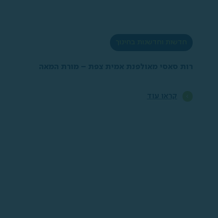
חדשות וחדשנות בחינוך
רות סאסי מאולפנת אמית צפת – מורת המאה
קראו עוד