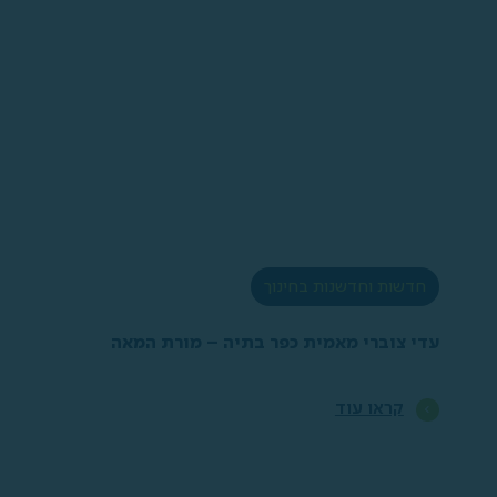
חדשות וחדשנות בחינוך
עדי צוברי מאמית כפר בתיה – מורת המאה
קראו עוד