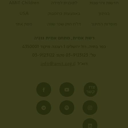
חדשות וחדשנות
לתוכנית למידה
AMIT Children
בחינוך
באמצעות כרומבוק
USA
מוסדות החינוך
דו”ח חוק שכר שווה
מפת אתר
רשת אמית, מתחם אמית גוגיה
כפר בתיה, רח' ירושלים 1 רעננה מיקוד 4350001
טל':
03-9123123
פקס: 03-9123122
דוא"ל:
info@amit.org.il
צרו
קשר