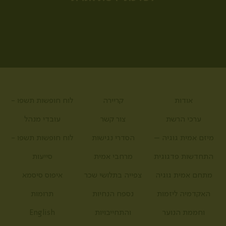
אודות
קריירה
לוח חופשות תשפו -
ערכי הרשת
צור קשר
עובדי מנהל
מיזם אמית גוגיה –
הסדרי נגישות
לוח חופשות תשפו -
התחדשות פדגוגית
מרחבי אמית
סייעות
מתחם אמית גוגיה
צפייה בתלושי שכר
איפוס סיסמא
האקדמיה ליזמות
נספח הנחיות
תרומות
וחממת הנוער
והתחייבויות
English