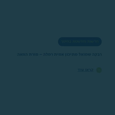
חדשות וחדשנות בחינוך
רבקה שמואל מתיכון אמית רמלה – מורת המאה
קראו עוד