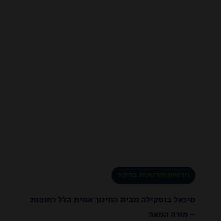
חדשות וחדשנות בחינוך
מיכאל בוסקילה מבית החינוך אמית הלל רחובות
– מורה המאה