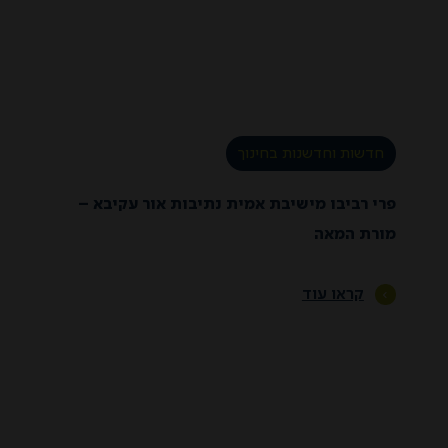
חדשות וחדשנות בחינוך
פרי רביבו מישיבת אמית נתיבות אור עקיבא –
מורת המאה
קראו עוד