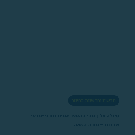
חדשות וחדשנות בחינוך
גאולה אלון מבית הספר אמית תורני-מדעי
שדרות – מורת המאה