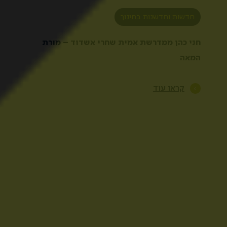
חדשות וחדשנות בחינוך
חני כהן ממדרשת אמית שחרי אשדוד – מורת
המאה
קראו עוד