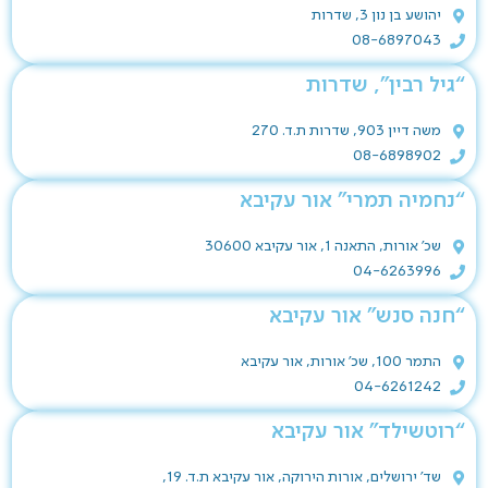
יהושע בן נון 3, שדרות
08-6897043
“גיל רבין”, שדרות
משה דיין 903, שדרות ת.ד. 270
08-6898902
“נחמיה תמרי” אור עקיבא
שכ' אורות, התאנה 1, אור עקיבא 30600
04-6263996
“חנה סנש” אור עקיבא
התמר 100, שכ' אורות, אור עקיבא
04-6261242
“רוטשילד” אור עקיבא
שד' ירושלים, אורות הירוקה, אור עקיבא ת.ד. 19,