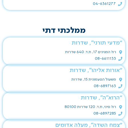
04-6361277
ממלכתי דתי
“מדעי תורני”, שדרות
רח' המגינים 17, ת.ד. 640 שדרות
08-6611133
“אורות אליהו”, שדרות
משעול הפעמונית 15, שדרות
08-6897163
“הרוא”ה”, שדרות
רח' סיני, ת.ד. 120 שדרות 80100
08-6897285
“צמח השדה”, מעלה אדומים