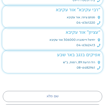
09-7700371/2
“רבי עקיבא” אור עקיבא
מנחם ציוני, אור עקיבא
04-6361220
“עציון” אור עקיבא
יחיאל וייסנברג 306000 אור עקיבא
04-6362413
אפיקים בנגב באר שבע
רח' הדעת 89, רמות, ב"ש
08-6482961