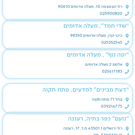
רח' הצפצפה 10, מעלה אדומים 90610
025900820
“שדי חמד”, מעלה אדומים
כיכר קרן, מעלה אדומים 98350
025352545
“יפה נוף” , מעלה אדומים
אלמוג 2 מעלה אדומים
025617183
“דעת מבינים” למדעים, פתח תקוה
צהל 71 פתח תקוה
039216775
“נועם” כפר בתיה, רעננה
רח' ירושלים 1 43501 ת.ד. 17, רעננה