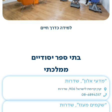
למידה כדרך חיים
בתי ספר יסודיים
ממלכתי
“מדעי אלון”, שדרות
קרן קיימת לישראל 906, שדרות
08-6894317
“שקמים מעוז”, שדרות