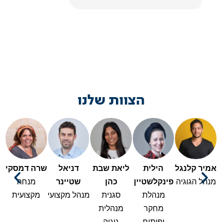
הצוות שלנו
אמיר קלנגל
הילית
ליאת שבת
דניאל
שרה דמסקי
מנהל הגוגיה
פינקלשטיין
כהן
שטיינר
מנחה
מנהלת
סגנית
מנהל מקצועי
מקצועית
מחקר
מנהלית
ופיתוח
גוגיה