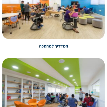
המדריך למהפכה