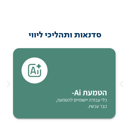
סדנאות ותהליכי ליווי