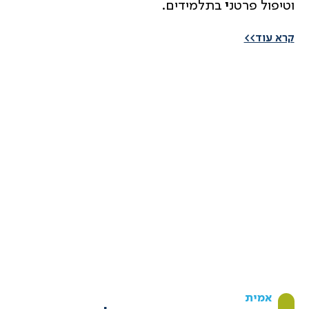
וטיפול פרטנ
י
בתלמידים.
קרא עוד>>
אמית