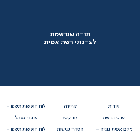
אם חדשנות בחינוך מעניינת אתכם הירשמו
והישארו תמיד מעודכנים
תודה שנרשמת
לעדכוני רשת אמית
אודות
קריירה
לוח חופשות תשפו -
ערכי הרשת
צור קשר
עובדי מנהל
מיזם אמית גוגיה –
הסדרי נגישות
לוח חופשות תשפו -