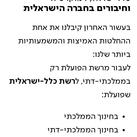
וחיבורים בחברה הישראלית
בעשור האחרון קיבלנו את אחת
ההחלטות האמיצות והמשמעותיות
ביותר שלנו:
לעבור מרשת הפועלת רק
בממלכתי-דתי, ל
רשת כלל-ישראלית
שפועלת:
בחינוך הממלכתי
בחינוך הממלכתי-דתי