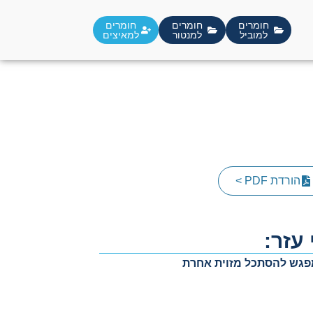
חומרים
חומרים
חומרים
למוביל
למאיצים
למנטור
הורדת PDF >
עזר:
פגש להסתכל מזוית אחרת