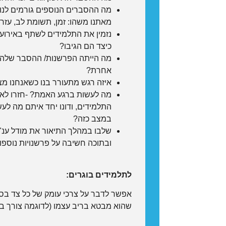
מה ההסברים הנוספים גורמים לנו
מאתנו משהו: זמן, תשומת לב, עזרה
נזמין את התלמידים לשתף באירוע
כיצד הם הגיבו?
מה הייתה הפרשנות/ ההסבר שלה
אחרת?
איזה רגש מתעורר בנו כשאנחנו מצ
מה לעשות ברגע האמת? -חזרו לאי
התלמידים, ודונו יחד איתם מה לע
במצב כזה?
שלבו במהלך התיאור את מודל ענ"ף
ובתוכה חשיבה על פרשנויות נוספות
לתלמידים בוגרים:
אפשר לדבר על צרכי עומק של כל צד בסי
שהוא מבטא בריב עצמו (לדוגמה צורך באהב