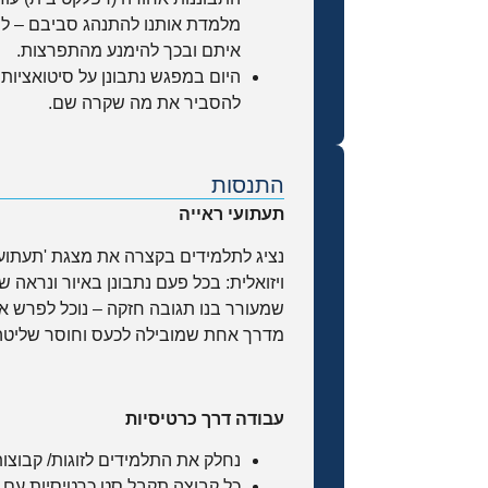
מלמדת אותנו להתנהג סביבם – לפ
איתם ובכך להימנע מהתפרצות.
היום במפגש נתבונן על סיטואציות 
להסביר את מה שקרה שם.
התנסות
תעתועי ראייה
נציג לתלמידים בקצרה את מצגת 'תעתועי
ויזואלית: בכל פעם נתבונן באיור ונראה 
שמעורר בנו תגובה חזקה – נוכל לפרש אות
מדרך אחת שמובילה לכעס וחוסר שליטה
עבודה דרך כרטיסיות
נחלק את התלמידים לזוגות/ קבוצו
כל קבוצה תקבל סט כרטיסיות עם 