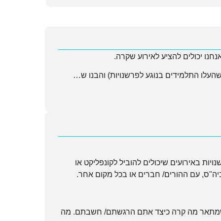
חנו יכולים להציע לאירוע שקרה.
העלו התלמידים בנוגע לפרשנויות) והבנו ש…
ת באירועים שיכולים להוביל לקונפליקט או
ביה"ס, עם ההורים/ חברים או בכל מקום אחר.
ר שמתאר מה קרה כיצד אתם הרגשתם/ חשבתם. מה