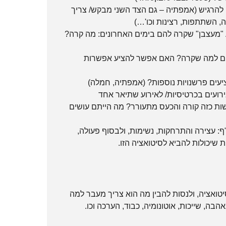
 להרגיש (אמפתיה – גם הצד השני מבקש/ צריך
, השתתפות, רצינות וכו'…)
 "מעצבן" שקרה להם בימים האחרונים: מה קרה?
ם למה שקרה? האם אפשר להציע אפשרות
יעים פרשנויות נוספות? (אמפתיה, חמלה)
רועים בכרטיסיות/ לאירוע שתיאר אחד
שות כזה קורה והכעס מתעורר? מה הייתם עושים
: עצירה והתרחקות, נשימות, ולבסוף פעולה,
 שיכולות להביא לסיטואציה הזו.
טואציה, ולנסות להבין מה הוא צריך מעבר למה
ה, שייכות, אוטונומיה, כבוד, הערכה וכו.