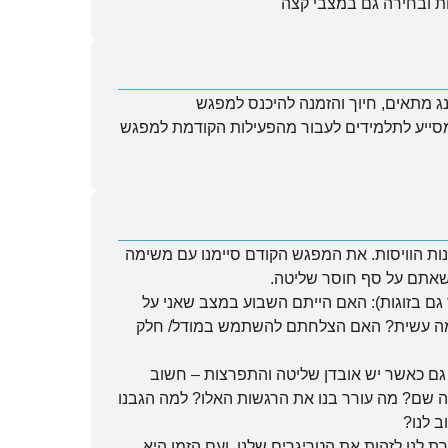
ת ובחירה גם במצבי קצה
ג מתאים, חיוך והזמנה להיכנס למפגש
ייע לתלמידים לעבור מהפעילות הקודמת למפגש
נות הוויסות. את המפגש הקודם סיימנו עם משימה
שאתם על סף חוסר שליטה.
גם בזוגות): האם הייתם השבוע במצב שאני על
ה עשית? האם הצלחתם להשתמש במודל/ חלק
גם כאשר יש אובדן שליטה והתפרצות – חשוב
ה שם? מה עורר בנו את הרגשות האלו? למה הגבנו
 לנו?
ת לנו לזהות את הטריגרים שלנו, ועם הזמן היא