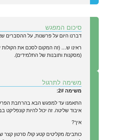
סיכום המפגש
דברנו היום על פרשנות, על ההסברים שאנ
ראינו ש… (זה המקום לסכם את הקולות ש
(מסקנות ותובנות של התלמידים).
משימה לתרגול
משימה 2#:
התאמנו עד למפגש הבא בהרחבת הפרשנויו
איבוד שליטה. זה יכול להיות קונפליקט ב
איך?
כותבים/ מקליטים קטע קול/ סרטון קצ