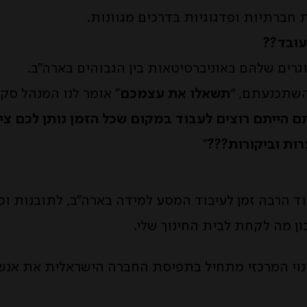
ת חברתיות ופדגוגיות בדרכים מגוונות.
עובד??
גרים שלהם באוניברסיטאות בין הגבוהים בארה”ב.
השתכנעתם, “
תשאלו את עצמכם
” אומר לנו המנהל סק
 הייתם רוצים לעבוד במקום שכל הזמן נותן לכם ציו
ות וביקורות???
”
ד הרבה זמן לעיבוד המסע למידה בארה”ב, לתובנות וכ
כון מה לקחת לבית החינוך שלי.
נוי המרכזי מתחיל בתפיסת החברה הישראלית את אנש