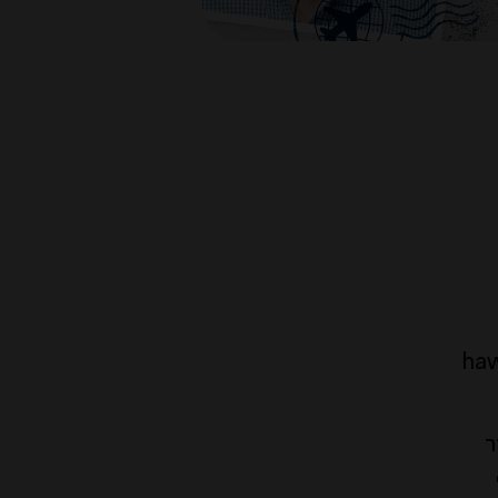
וכית בבית הספר hawkins
ר