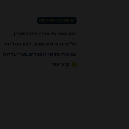
אנשים שרואים רחוק
יומן מסע של אביה פינקלשטיין,
מל״תית ברשת אמית, לפורטוגל יחד
עם אגף החינוך ומנהלים בעיר שדרות
קראו עוד