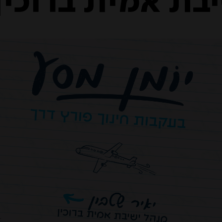
בת אמית ברוכין