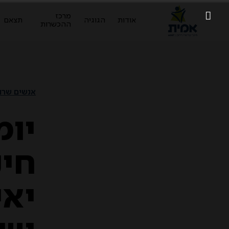
מרכז
אודות
הגוגיה
תצאם
ההכשרות
אנשים שרוא
יומ
חינ
יאי