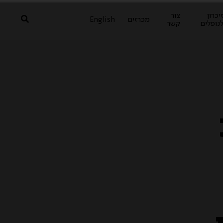
יכרון
צור
מכרזים
English
נופלים
קשר