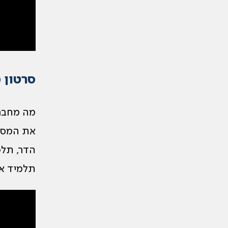
סרטון מ
מה מחבר
את המסכי
הדר, תלמ
תלמיד א