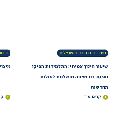
חיבורים בחברה הישראלית
חיבור
שיעור חינוך אמיתי: התלמידות הפיקו
מיצוי
חגיגת בת מצווה מושלמת לעולות
החדשות
קראו עוד
קר