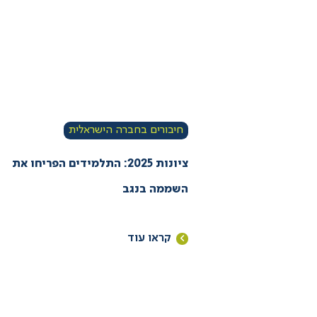
חיבורים בחברה הישראלית
ציונות 2025: התלמידים הפריחו את
השממה בנגב
קראו עוד