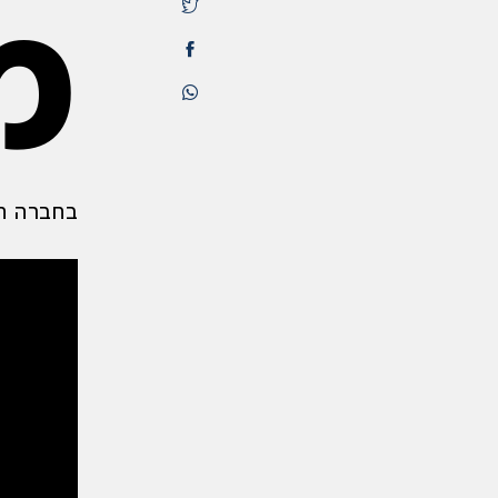
מ
בחברה ה