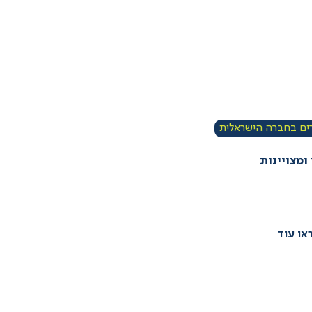
ים בחברה הישראלית
 ומצויינות
או עוד