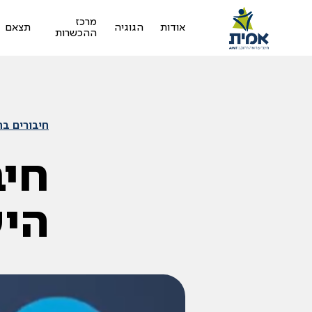
מרכז
אודות
הגוגיה
תצאם
ההכשרות
חיבורים ב
חיב
הי