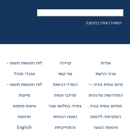
אודות
קריירה
לוח חופשות תשפו -
ערכי הרשת
צור קשר
עובדי מנהל
מיזם אמית גוגיה –
הסדרי נגישות
לוח חופשות תשפו -
התחדשות פדגוגית
מרחבי אמית
סייעות
מתחם אמית גוגיה
צפייה בתלושי שכר
איפוס סיסמא
האקדמיה ליזמות
נספח הנחיות
תרומות
וחממת הנוער
והתחייבויות
English