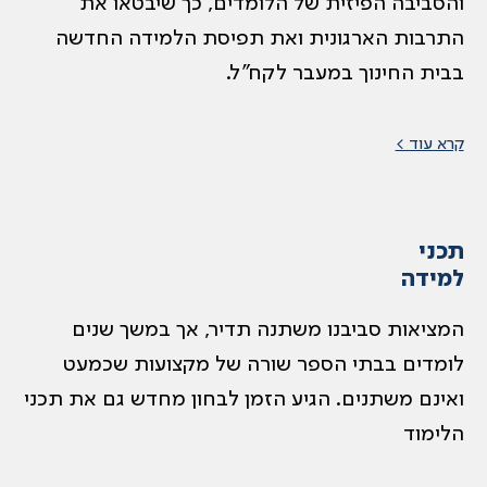
והסביבה הפיזית של הלומדים, כך שיבטאו את
התרבות הארגונית ואת תפיסת הלמידה החדשה
בבית החינוך במעבר לקח”ל.
קרא עוד >
תכני
למידה
המציאות סביבנו משתנה תדיר, אך במשך שנים
לומדים בבתי הספר שורה של מקצועות שכמעט
ואינם משתנים. הגיע הזמן לבחון מחדש גם את תכני
הלימוד