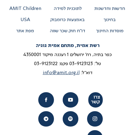
חדשות וחדשנות
לתוכנית למידה
AMIT Children
בחינוך
באמצעות כרומבוק
USA
מוסדות החינוך
דו”ח חוק שכר שווה
מפת אתר
רשת אמית, מתחם אמית גוגיה
כפר בתיה, רח' ירושלים 1 רעננה מיקוד 4350001
טל':
03-9123123
פקס: 03-9123122
דוא"ל:
info@amit.org.il
צרו
קשר