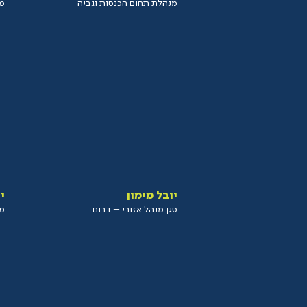
מנהלת תחום הכנסות וגביה
מנ
יובל מימון
י
סגן מנהל אזורי – דרום
מנ