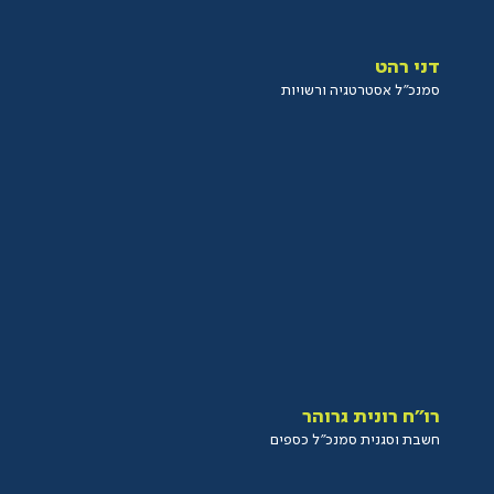
דני רהט
סמנכ”ל אסטרטגיה ורשויות
רו”ח רונית גרוהר
חשבת וסגנית סמנכ”ל כספים