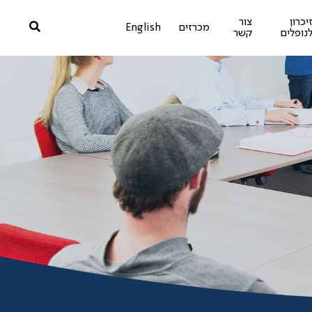
יכרון
צור
מכרזים
English
נופלים
קשר