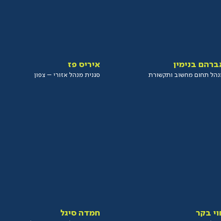
ברהם בנימין
איריס פז
הל תחום מחשוב ותקשורת
סגנית מנהל אזורי – צפון
וי בקר
חמדה סיגל