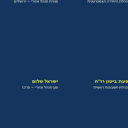
הלת היחידה האסטרטגית
סגנית מנהל אזורי – ירושלים
פעת ביטון רו”ח
ישראל שלום
הלת חשבונות ראשית
סגן מנהל אזורי – מרכז