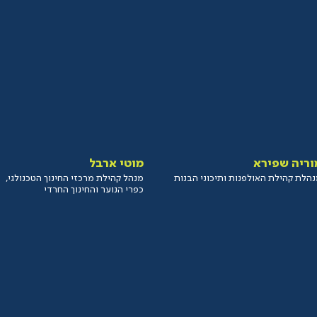
וריה שפירא
מוטי ארבל
הלת קהילת האולפנות ותיכוני הבנות
מנהל קהילת מרכזי החינוך הטכנולגי,
כפרי הנוער והחינוך החרדי