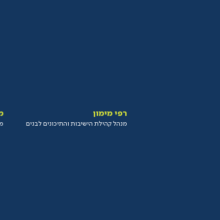
רפי מימון
מ
מנהל קהילת הישיבות והתיכונים לבנים
מנ