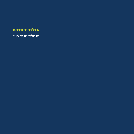
אילת דויטש
מנהלת גוגיה חוץ