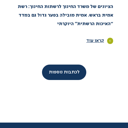
הציונים של משרד החינוך לרשתות החינוך: רשת
אמית בראש. אמית מובילה בפער גדול גם במדד
“האיכות הרשתית” היוקרתי
קראו עוד
לכתבות נוספות