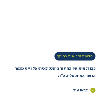
חדשות וחדשנות בחינוך
כבוד: אות שר החינוך הוענק לאיתיאל וייס מכפר
הנוער אמית עליה פ”ת
קראו עוד