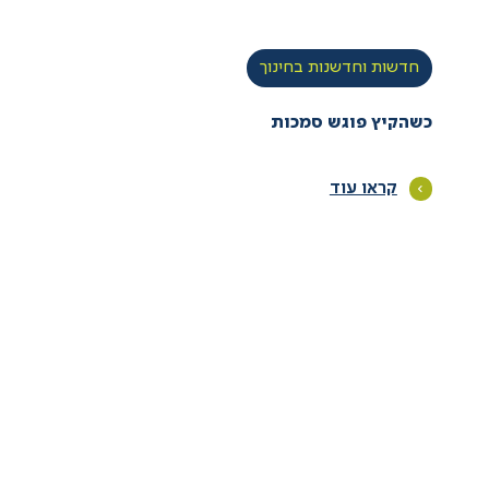
חדשות וחדשנות בחינוך
כשהקיץ פוגש סמכות
קראו עוד