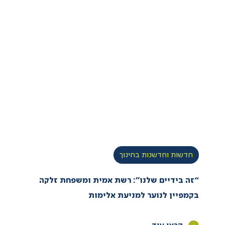
חדשות וחדשנות בחינוך
“זה בידיים שלנו”: רשת אמית ומשפחת זלקה
בקמפיין לנוער למניעת אלימות