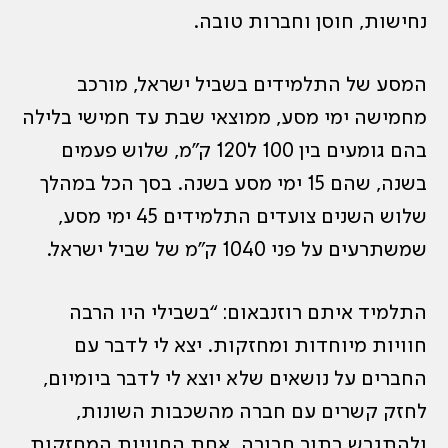
נחישות, חוסן וחברות טובה.
המסע של התלמידים בשביל ישראל, מורכב
מחמישה ימי מסע, ממוצאי שבת עד חמישי בלילה
בהם גומעים בין 100 ל120 ק”מ, שלוש פעמים
בשנה, שהם 15 ימי מסע בשנה. בסך הכל במהלך
שלוש השנים צועדים התלמידים 45 ימי מסע,
שמשתרעים על פני 1040 ק”מ של שביל ישראל.
התלמיד איתם רוזנבאום: “בשבילי היו הרבה
חוויות מיוחדות ומחזקות. יצא לי לדבר עם
החברים על נושאים שלא יוצא לי לדבר ביומיום,
לחזק קשרים עם חברה מהשכבות השונות,
ולהתגבש בתור חבורה. אחת החוויות המחזקות