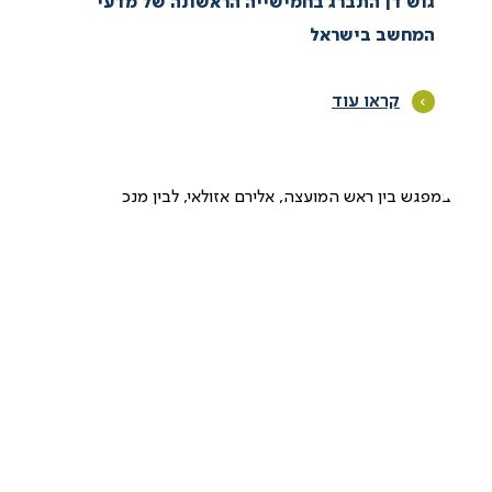
גוש דן התברג בחמישייה הראשונה של מדעי
המחשב בישראל
קראו עוד