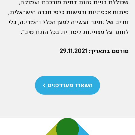
שכוללת בניית זהות דתית מורכבת ועמוקה,
פיתוח אכפתיות ורגישות כלפי חברה הישראלית,
וחיים של נתינה ועשייה למען הכלל והמדינה, בלי
לוותר על מצויינות לימודית בכל התחומים”.
פורסם בתאריך: 29.11.2021
השארו מעודכנים >