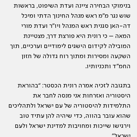
בנימוקי הבחירה ציינה ועדת השיפוט, בראשות
שוש נגר מ”מ ראש מנהל החינוך הדתי ומיכל
דה-האן סגנית ראש המנהל ויו”ר ועדת מורי
המאה – כי רונית היא פורצת דרך, מצטיינת
המובילה לקידום הישגים לימודיים וערכיים, תוך
השקעה ומסירות ומתוך רוח גדולה של חזון
החמ”ד ותכניותיו.
בתגובה לזכיה אמרה רונית הכסטר: “בהוראת
היסטוריה ואזרחות אני מנסה לחבר את
התלמידות להיסטוריה של עם ישראל ולתהליכים
שהוא עובר בהווה, כדי שיהיה להן עתיד טוב
וירגישו שייכות ומחויבות למדינת ישראל ולעם
ישראל”.