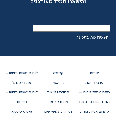
והישארו תמיד מעודכנים
אודות
קריירה
לוח חופשות תשפו -
ערכי הרשת
צור קשר
עובדי מנהל
מיזם אמית גוגיה –
הסדרי נגישות
לוח חופשות תשפו -
התחדשות פדגוגית
מרחבי אמית
סייעות
מתחם אמית גוגיה
צפייה בתלושי שכר
איפוס סיסמא