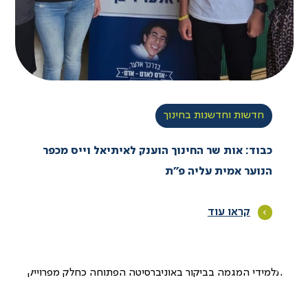
חדשות וחדשנות בחינוך
כבוד: אות שר החינוך הוענק לאיתיאל וייס מכפר
הנוער אמית עליה פ”ת
קראו עוד