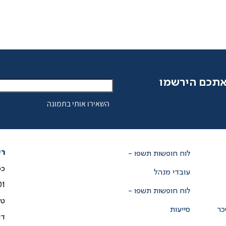
אתכם הירשמו
רש
לוח חופשות תשפו -
עובדי מנהל
01
לוח חופשות תשפו -
טל
כר
סייעות
דו