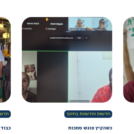
חדשות וחדשנות בחינוך
חדשות
כשהקיץ פוגש סמכות
כבוד: