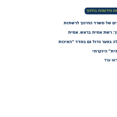
 וחדשנות בחינוך
ים של משרד החינוך לרשתות
ך: רשת אמית בראש. אמית
ה בפער גדול גם במדד “האיכות
ת” היוקרתי
או עוד