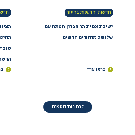
חדשות וחדשנות בחינוך
חדשות
ישיבת אמית הר חברון תפתח עם
הציונ
שלושה מחזורים חדשים
החינו
מוביל
הרשתי
קראו עוד
קר
לכתבות נוספות