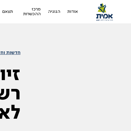
מרכז
אודות
הגוגיה
תצאם
ההכשרות
חדשות וחד
זיו
רש
לאנ