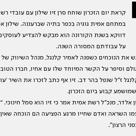
קראת יום הזכרון שוחח סרן זיו שילון עם עובדי רש
במתחם אמית גוגיה בכפר בתיה שברעננה. שילון אמ
דווקא בשנת הקורונה הוא מבקש להצדיע לעוסקים 
על עבודתם המסורה השנה.
גש את הנוכחים כשפנה לאמיר קלנגל, מנהל השיווק של
לם וסיפר על הקשר המיוחד שלו עם אחיו, חברו הטוב, 
קלנגל ז”ל שנפל בהר דב. זיו אף כתב לזכרו את השיר ‘עו
שמושמע קבוע ביום הזכרון.
ן אלדר, מנכ”ל רשת אמית אמר כי זיו הוא סמל חינוכי. 
ו השראה ואדם שחייו מרגע הפציעה הם הוכחה שאין 
ני הרצון”.