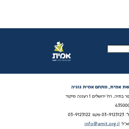
ת אמית, מתחם אמית גוגיה
כפר בתיה, רח' ירושלים 1 רעננה מיקוד
43500
':
03-9123123
פקס: 03-9123122
א"ל:
info@amit.org.il