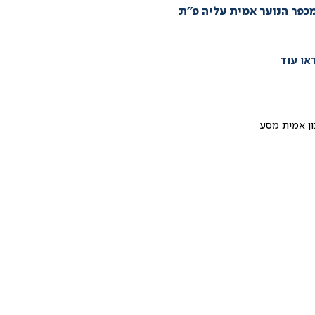
מכפר הנוער אמית עליה פ”ת
או עוד