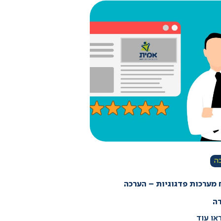
ה
 מערכות פדגוגיות – הערכה
ה
או עוד