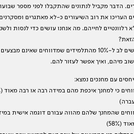
ם. הדבר מקביל לנתונים שהתקבלו לפני מספר שבועו
 העריכו את רוב השיעורים כ-לא מאתגרים ומסקרנים,
א רלוונטיים לחייהם. מה אנחנו עושים כדי לנסות ולשנ
הזאת?
מומלץ לשים לב ל-10% מהתלמידים שמדווחים שאינם מבצע
וב מיהם, ואיך אפשר לעזור להם.
חסים עם מחנכים נמצא:
76%
ברה)
מדווחים שהמחנך שלהם מהווה עבורם דוגמה אישית במי
 (58%)