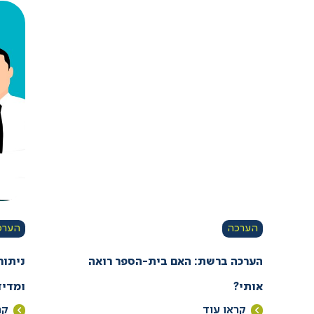
הערכה
הערכ
הערכה ברשת: האם בית-הספר רואה
ניתוח
אותי?
ומדיד
קראו עוד
קר