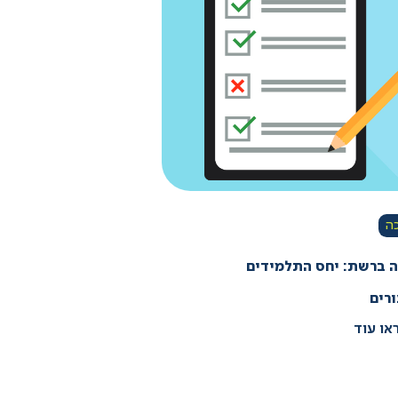
ה
 ברשת: יחס התלמידים
רים
או עוד