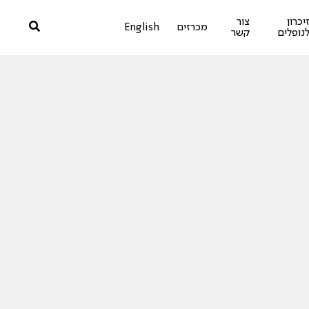
יכרון
צור
מכרזים
English
נופלים
קשר