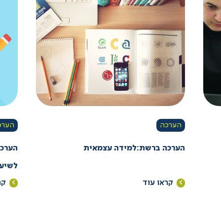
הערכה
הערכ
הערכה ברשת:למידה עצמאית
הערכה
לשיעו
קראו עוד
קר