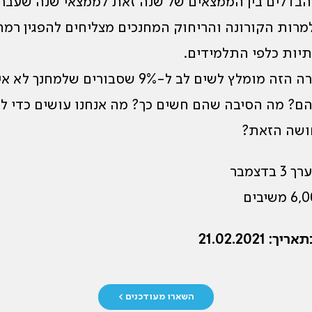
 הבדלים בין הממצאים של שנה זאת לממצאי שנה שעבר
מרות הקורונה והריחוק המחנכים מצליחים להפגין רמה
יות כלפי התלמידים.
וגם במקרה הזה מומלץ לשים לב ל-9% שסבורים שלמחנך
ם? מה הסיבה שהם חשים כך? מה אנחנו עושים כדי ל
שה הזאת?
בדצמבר
 21.02.2021
השארו מעודכנים >