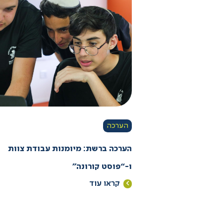
הערכה
הערכה ברשת: מיומנות עבודת צוות
ו-“פוסט קורונה”
קראו עוד