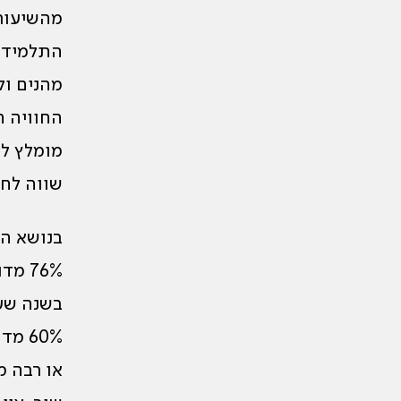
מהשיעורי
התלמידים
מהנים ול
החוויה 
שווה לחש
בנושא הי
בשנה שע
60% 
או רבה מאוד