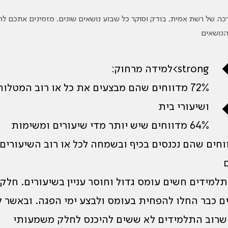
ה של רשת אמית, בודק וסוקר כל שבוע נושאים שונים. מזמינים אתכם לח
הנושאים
strong>למידה מרחוק:
72% מדווחים שהם מבצעים את כל או רוב המטלות
ושיעורי בית
64% מדווחים שיש יותר מדי שיעורים ומשימות
מדווחים שהם נכנסים בכיף ובשמחה לכל או רוב השיעורים
תלמידים חשים עומס גדול וחוסר עניין בשיעורים. חלק
 כבר החלו להפחית בעומס ולבצע ימי הפגה. ובאשר לע
 שרוב התלמידים לא ששים להיכנס לחלק משמעותי