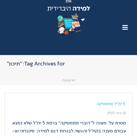
Tag Archives for: "תיכון"
דף הבית
/
5 יח"ל מתמטיקה
20 ביוני 2022
מטרת על: מענה ל"דוברי מתמטיקה" ברמת 5 יח"ל שלא נמצא
עבורם מענה בקח"ל והגשה לבגרות דגם למידה: סינכרוני וא-