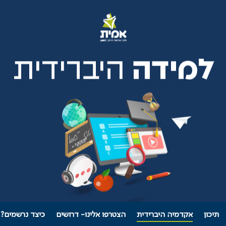
תיכון
אקדמיה היברידית
הצטרפו אלינו- דרושים
כיצד נרשמים?