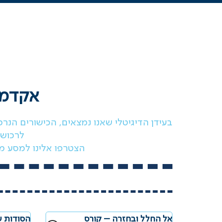
אקדמי
בעידן הדיגיטלי שאנו נמצאים, הכישורים הנ
לרכוש 
הצטרפו אלינו למסע מ
אל החלל ובחזרה – קורס
הסודות ש