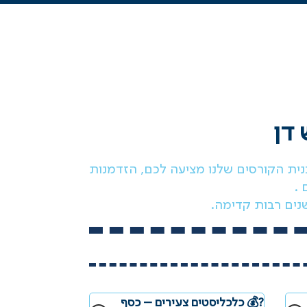
 דן
נית הקורסים שלנו מציעה לכם, הזדמנות
 .
נים רבות קדימה.
?💰 כלכליסטים צעירים – כסף