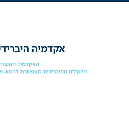
אקדמיה היברידית
האקדמיה ההיברידי
הלמידה ההיברידית מאפשרת לרכוש מיו