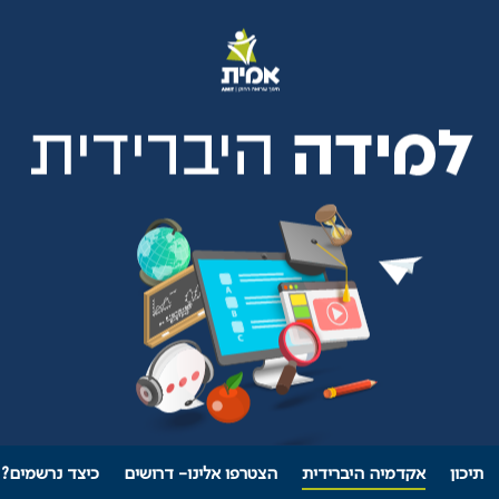
תיכון
אקדמיה היברידית
הצטרפו אלינו- דרושים
כיצד נרשמים?