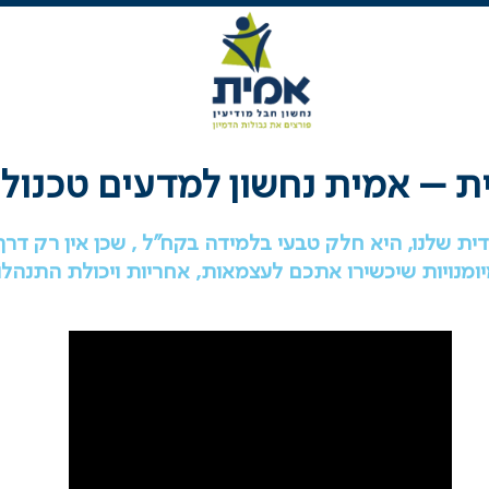
 – אמית נחשון למדעים טכנולוג
ת שלנו, היא חלק טבעי בלמידה בקח”ל , שכן אין רק דרך
מנויות שיכשירו אתכם לעצמאות, אחריות ויכולת התנהל