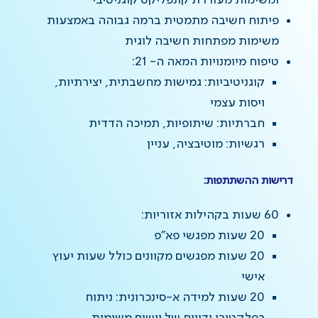
ומשימות מעוררת קונפליקט קוגניטיבי
פיתוח חשיבה מתמטית ברמה גבוהה באמצעות
משימות מפתחות חשיבה לוגית
טיפוח מיומנויות המאה ה- 21:
קוגניטיביות: גמישות מחשבתית, יצירתיות,
ויסות עצמי
חברתיות: שיתופיות, תמיכה הדדית
רגשיות: מוטיבציה, עניין
דרישות ההשתתפות:
60 שעות בקהילות אזוריות:
20 שעות מפגשי פא”פ
20 שעות מפגשים מקוונים כולל שעות יעוץ
אישי
20 שעות למידה א-סינכרונית: ניתוח