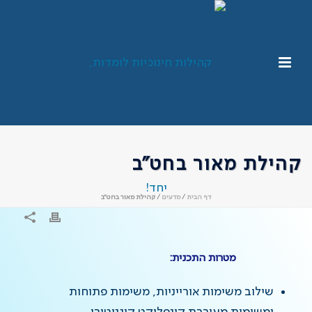
קהילת מאור בחט”ב
דף הבית
/
מדעים
/ קהילת מאור בחט”ב
מטרות התכנית:
שילוב משימות אורייניות, משימות פתוחות