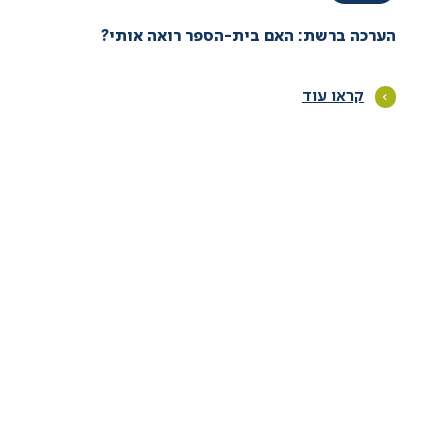
הערכה ברשת: האם בית-הספר רואה אותי?
קראו עוד