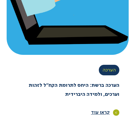
הערכה
הערכה ברשת: היחס לתרומת הקח”ל לזהות
וערכים, ולמידה היברידית
קראו עוד