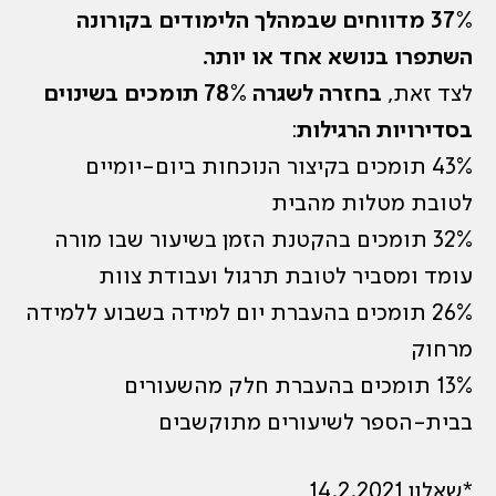
37% מדווחים שבמהלך הלימודים בקורונה
השתפרו בנושא אחד או יותר.
לצד זאת,
בחזרה לשגרה 78% תומכים בשינוים
בסדירויות הרגילות
:
43% תומכים בקיצור הנוכחות ביום-יומיים
לטובת מטלות מהבית
32% תומכים בהקטנת הזמן בשיעור שבו מורה
עומד ומסביר לטובת תרגול ועבודת צוות
26% תומכים בהעברת יום למידה בשבוע ללמידה
מרחוק
13% תומכים בהעברת חלק מהשעורים
בבית-הספר לשיעורים מתוקשבים
*שאלון 14.2.2021