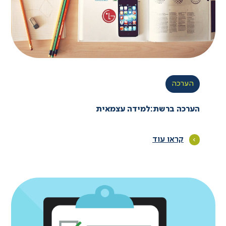
הערכה
הערכה ברשת:למידה עצמאית
קראו עוד