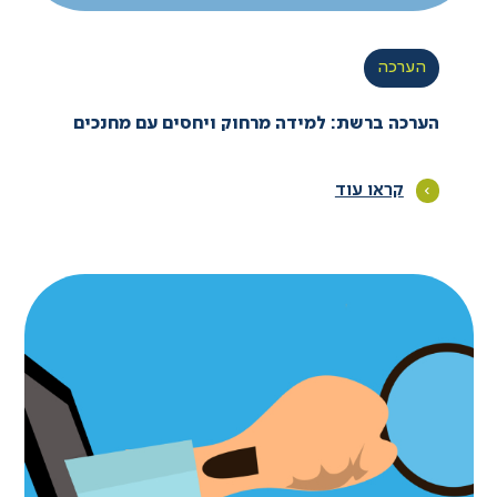
הערכה
הערכה ברשת: למידה מרחוק ויחסים עם מחנכים
קראו עוד