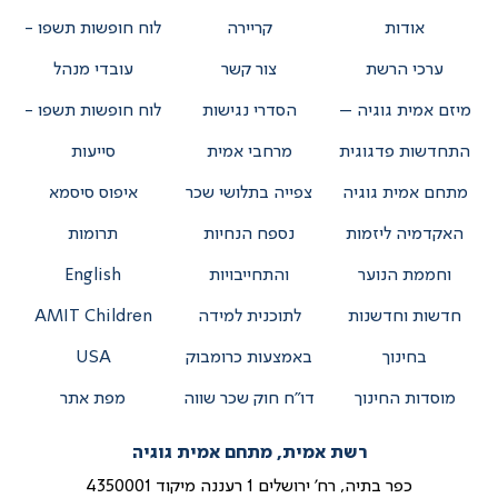
אודות
קריירה
לוח חופשות תשפו -
ערכי הרשת
צור קשר
עובדי מנהל
מיזם אמית גוגיה –
הסדרי נגישות
לוח חופשות תשפו -
התחדשות פדגוגית
מרחבי אמית
סייעות
מתחם אמית גוגיה
צפייה בתלושי שכר
איפוס סיסמא
האקדמיה ליזמות
נספח הנחיות
תרומות
וחממת הנוער
והתחייבויות
English
חדשות וחדשנות
לתוכנית למידה
AMIT Children
בחינוך
באמצעות כרומבוק
USA
מוסדות החינוך
דו”ח חוק שכר שווה
מפת אתר
רשת אמית, מתחם אמית גוגיה
כפר בתיה, רח' ירושלים 1 רעננה מיקוד 4350001