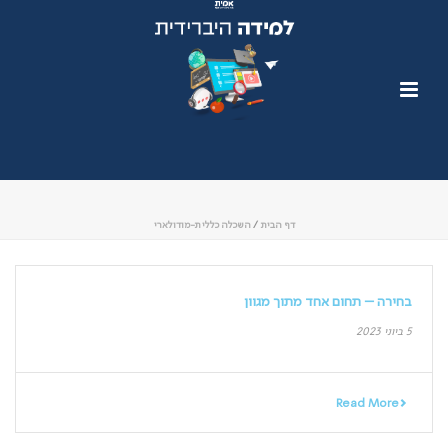
דף הבית
/
השכלה כללית-מודולארי
בחירה – תחום אחד מתוך מגוון
5 ביוני 2023
Read More