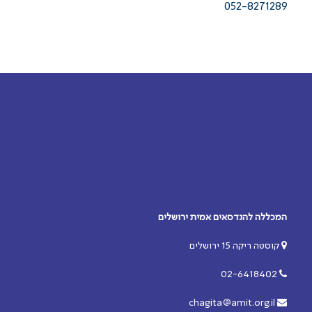
052-8271289
המכללה להנדסאים אמית ירושלים
קוסטה ריקה 15 ירושלים
02-6418402
chagita@amit.org.il