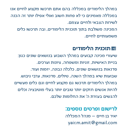
במהלך הלימודים במכללה בהם אתם תרכשו מקצוע לחיים אנו
במכללה מאמינים כי לא פחות חשוב ואולי אפילו יותר זה הכנה
לשירות הצבאי ולחיים עצמם.
המכינה משולבת בתוך תוכנית הלימודים, ובה תרכשו כלים
משמעותיים לחיים.
תוכנית הלימודים
שיעורי מכינה קבועים במהלך השבוע בנושאים שונים כגון:
בניית האישיות, זוגיות ומשפחה, ציונות וערכים.
סדנאות בנושאים שונים, כלכלה נבונה, יזמות ועוד.
שבועות שיא במהלך השנה, טיולים, סדנאות, ערבי גיבוש.
במהלך הלימודים תרכשו גם מקצוע לחיים וגם כלים מעשיים
להיות אנשים חזקים יותר טובים יותר בעלי מוטיבציה וכלים
להגשים בעזרת ה' את החלומות שלכם.
לרישום ופרטים נוספים:
יאיר בן חיים – מנהל המכללה
yair.m.amit@gmail.com