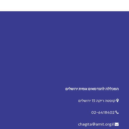
המכללה להנדסאים אמית ירושלים
קוסטה ריקה 15 ירושלים
02-6418402
chagita@amit.org.il