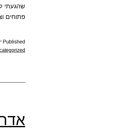
שהגעתי ל
פתוחים וצ
Published
יול
categorized
אדרי