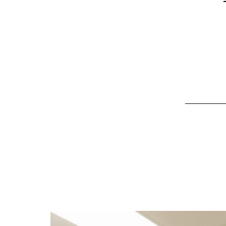
כדרך
חיים