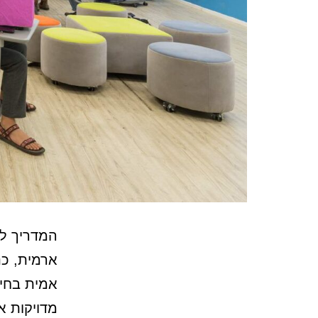
המדריך למ
ארמית, כ
אמית בחינ
מדויקות א