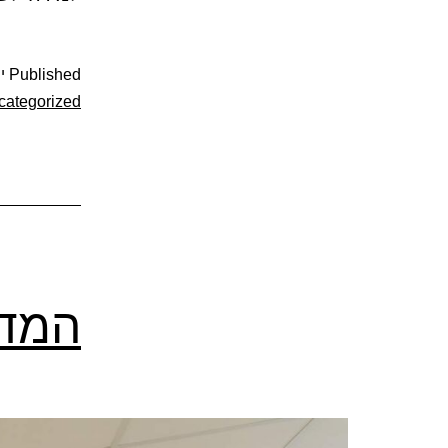
Published
יול
categorized
המדר