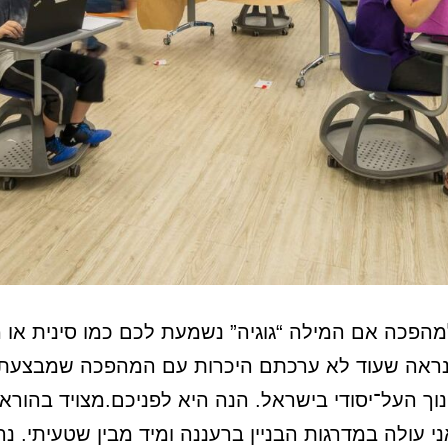
הפכה אם המילה “גוגיה” נשמעת לכם כמו סינית או מ
נראה שעוד לא ערכתם היכרות עם המהפכה שמבצעת
וך העל־יסודי בישראל. הנה היא לפניכם.מצויד בהורא
ני עולה במדרגות הבניין ברעננה ומיד מבין שטעיתי. נ