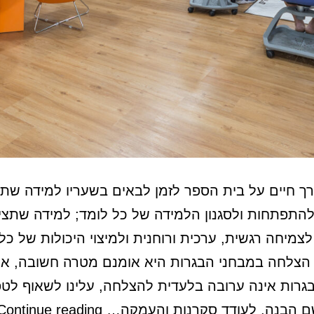
ך חיים על בית הספר לזמן לבאים בשעריו למידה שת
תפתחות ולסגנון הלמידה של כל לומד; למידה שתצי
 לצמיחה רגשית, ערכית ורוחנית ולמיצוי היכולות של כל
 הצלחה במבחני הבגרות היא אומנם מטרה חשובה, א
גרות אינה ערובה בלעדית להצלחה, עלינו לשאוף לט
ם הבנה, לעודד סקרנות והעמקה…
Continue reading