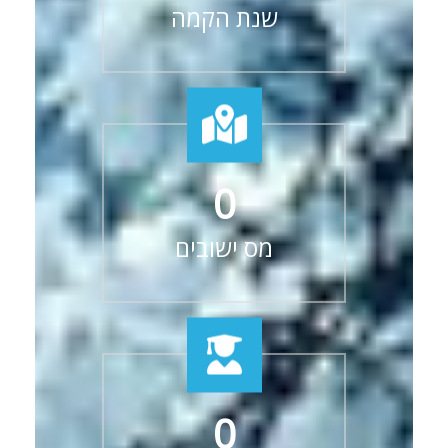
שנת הקמה
0
מס ישובים
0