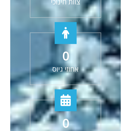
צוות חינוכי
0
אחוזי גיוס
0