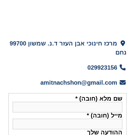
מרכז חינוכי אבן העזר ד.נ. שמשון 99700
נחם
029923156
amitnachshon@gmail.com
שם מלא (חובה)
*
מייל (חובה)
*
ההודעה שלך