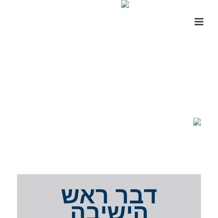
דבר ראש
הישיבה