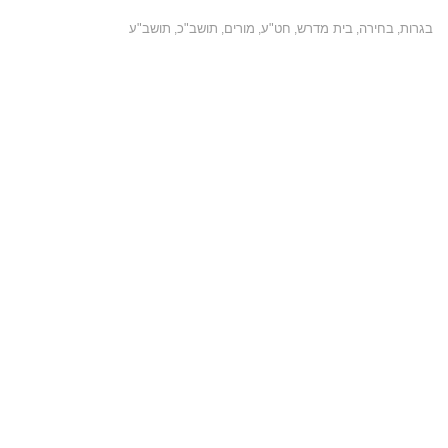
בגרות
בחירה
בית מדרש
חט"ע
מורים
תושב"כ
תושב"ע
,
,
,
,
,
,