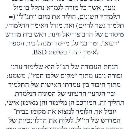
נוער, אשר כל מורה לגמרא נתקל בו מול
תלמידיו השונים, הוליד את מיזם “תג”ל“ (=
תלמוד גשר לחיים) ואת מודל האימון התלמודי,
מיסודם של הרב צוריאל ווינר, ראש בית מדרש
‘רעוא’, ומר בני גל, מייסד ומנהל בית הספר
לאימון יהודי בשיטת BSD.
הנחת העבודה של תג”ל היא שלימוד ערני
ופורה נובע מתוך “מקום שלבו חפץ”, משמע:
מתוך חיבור בין עמדתו האישית של התלמיד
ובין הגרעין הרעיוני של הסוגיה הנלמדת.
תהליך זה, המורכב הן מלימוד והן מאימון אישי,
יוביל את הלומד למצוא את מקומו בבית־
המדרש של חז”ל, לגלות את הרלוונטיות של