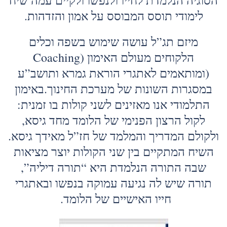
הסוגיה הנלמדת לחייו ולנפשו ולקיים עמה שיח
לימודי תוסס המבוסס על אמון והזדהות.
מיזם תג”ל עושה שימוש בשפה וכלים
הלקוחים מעולם האימון (Coaching
(ומותאמים לאתגרי הוראת גמרא ותושב”ע
במסגרות השונות של מערכת החינוך.באימון
התלמודי אנו מאזינים לשני קולות בו זמנית:
לקול הרצון הפנימי של הלומד מחד גיסא,
ולקולם המדריך והמלמד של חז”ל מאידך גיסא.
השיח המתקיים בין שני הקולות יוצר מציאות
שבה התורה הנלמדת היא “תורה דיליה”,
תורה שיש לה נגיעה עמוקה בנפשו ובאתגרי
חייו האישיים של הלומד.