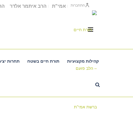
התחברות
אמי"ת
הרב איתמר אלדר
הרב
קהילות מקצועיות
תורת חיים בשטח
תחרות יציר
פרשת במדבר- סיוון רהב מאיר