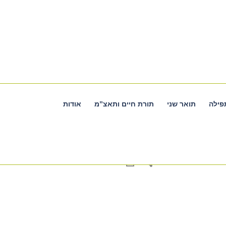
פילה
תואר שני
תורת חיים ותאצ”מ
אודות