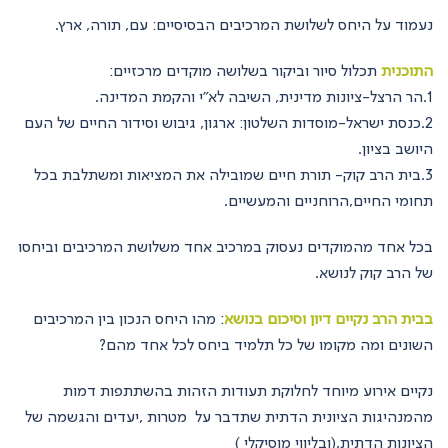
נעמוד על היחס לשלושת המרכיבים הבסיסיים: עם, תורה, ארץ.
התוכנית
תכלול סיור וביקור בשלושה מוקדים מרכזיים:
1.הר הרצל-ציונות מדינית, השיבה לא"י והקמת המדינה.
2.כנסת ישראל-מוסדות השלטון: ארגון, גיבוש וסידור החיים של העם
היושב בציון.
3.בית הרב קוק- תורת חיים שמובילה את המציאות ומשתלבת בכל
תחומי החיים,הרוחניים והמעשיים.
בכל אחד מהמוקדים נעסוק במרכיב אחד משלושת המרכיבים וביחסו
של הרב קוק לנושא.
בבית הרב נקיים דיון וסיכום בנושא
: מהו היחס הנכון בין המרכיבים
השונים ומה מקומו של כל תלמיד ביחס לכל אחד מהם?
נקיים אירוע מיוחד לחלוקת תעודות הזהות בהשתתפות דמות
מהמנהיגות הציונית הדתית שתדבר על מטרות ,יעדים והגשמה של
הציונות הדתית.(ובליווי מוסיקלי )