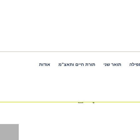
פילה
תואר שני
תורת חיים ותאצ”מ
אודות