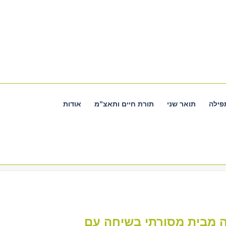
פילה
תואר שני
תורת חיים ותאצ”מ
אודות
 מבית מסורתי בשיחה עם