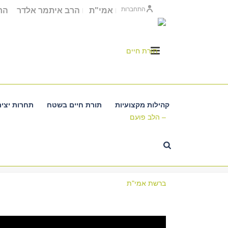
התחברות
אמי"ת
הרב איתמר אלדר
הרב
קהילות מקצועיות
תורת חיים בשטח
תחרות יציר
שמע בני מוסר אביך
שמע בני מוסר אביך