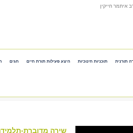
 איתמר חייקין
ה תורנית
תוכניות חינוכיות
היצע פעילות תורת חיים
חגים
ת
שירה מדוברת-תלמידה