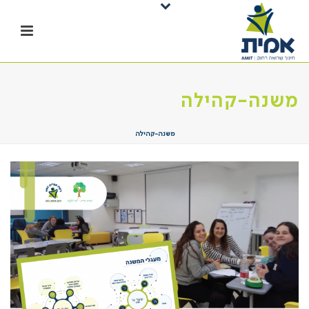
משנה-קהילה
משנה-קהילה