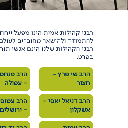
רבני קהילות אמית הינו מפעל ייחוד
להתמודד ולהישאר מחוברים לעולם 
רבני הקהילות שלנו הינם אנשי תור
בפרט.
הרב שי פרץ -
הרב פנחס 
חצור
- עפולה
הרב דניאל יאסי -
הרב עמוס 
אשקלון
- ירושלים