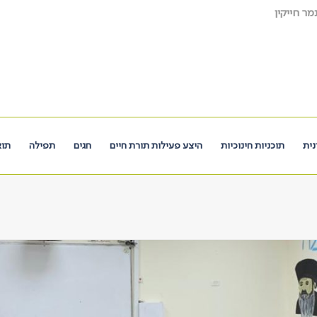
ר חייקין
נית
תוכניות חינוכיות
היצע פעילות תורת חיים
חגים
תפילה
תוא