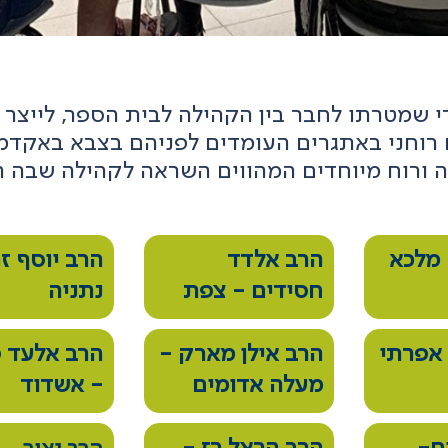
י שמטרתו לחבר בין הקהילה לבית הספר, לייצר ע
רוחני באתגרים העומדים לפניהם בצבא באקדמי
ה ורוח מיוחדים המהווים השראה לקהילה שבה ה
מלכא
הרב אלדד
הרב יוסף זר
חסידים - צפת
נתניה
אפרתי
הרב אילן מארק -
הרב אלעד פ
מעלה אדומים
- אשדוד