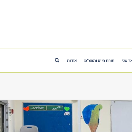
ר שני
תורת חיים ותאצ”מ
אודות