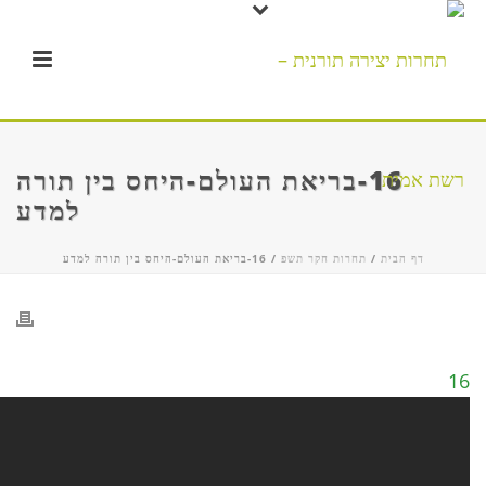
16-בריאת העולם-היחס בין תורה
למדע
דף הבית
/
תחרות חקר תשפ
/ 16-בריאת העולם-היחס בין תורה למדע
16