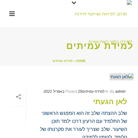
למידת עמיתים
HOME
»
למידת עמיתים
admin
By
In
למידת עמיתים
29 באפריל 2021
Posted
לאן הגעתי
שלב ההצתה שלב זה הוא המפגש הראשוני
של התלמיד עם הרעיון דרכו ילמד תוכן
השיעור. שלב שצריך לעורר את סקרנותו של
הלומד, להזמין ללמידה.