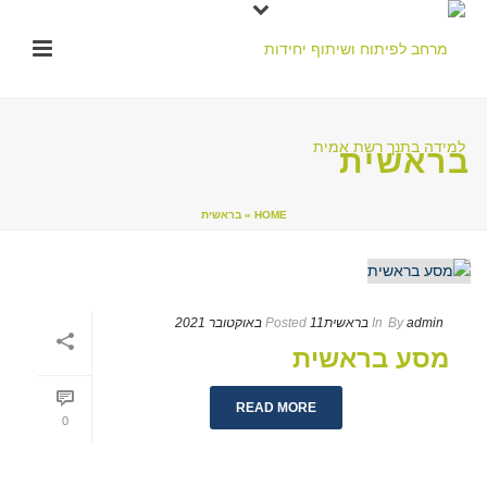
בראשית
HOME
»
בראשית
admin
By
In
בראשית
11 באוקטובר 2021
Posted
מסע בראשית
READ MORE
0