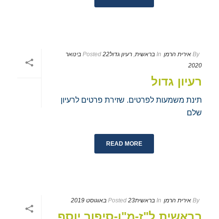
By
אירית הרמן
In
בראשית
,
רעיון גדול
Posted
22 בינואר
2020
רעיון גדול
תינת משמעות לפרטים. שזירת פרטים לרעיון
שלם
READ MORE
By
אירית הרמן
In
בראשית
23 באוגוסט 2019
Posted
בראשית ל"ז-מ"ו-סיפור יוסף