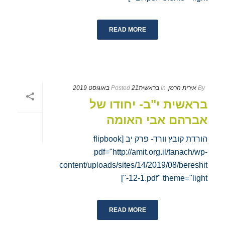
READ MORE
By
אירית הרמן
In
בראשית
21 באוגוסט 2019
Posted
בראשית י"ב- יחודו של
אברהם אבי האומה
הורדת קובץ וורד- פרק יב [flipbook
pdf="http://amit.org.il/tanach/wp-
content/uploads/sites/14/2019/08/bereshit
-12-1.pdf" theme="light"]
READ MORE