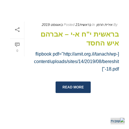
By
אירית הרמן
In
בראשית
21 באוגוסט 2019
Posted
בראשית י"ח א-י – אברהם
איש החסד
0
[flipbook pdf="http://amit.org.il/tanach/wp-
content/uploads/sites/14/2019/08/bereshit
-18.pdf"]
READ MORE