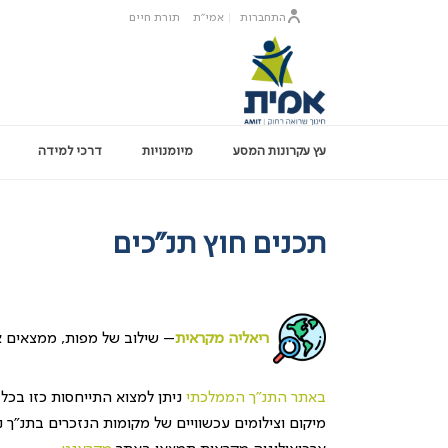
התחברות
אמי"ת
תורת חיים
עץ עקרונות המסע
מיומנויות
דרכי למידה
תכנים חוץ תנ"כים
ריאליה מקראית
– שילוב של מפות, ממצאים אר
באתר התנ"ך הממלכתי
ניתן למצוא התייחסות כזו בכל 
מיקום וצילומים עכשוויים של מקומות הנזכרים בתנ"ך נ