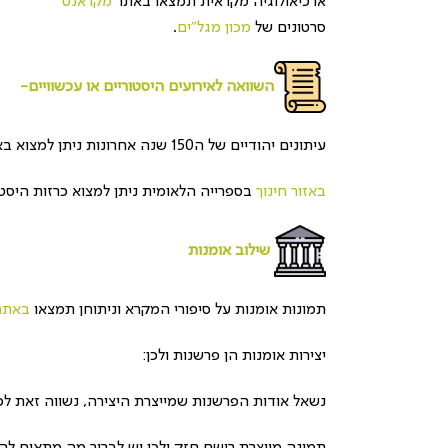
ארכיאולוגיה מקראית תמצאו באתר
מקראנט
סרטונים של
מכון מגל"ים
.
השוואה לאירועים היסטוריים או עכשוויים-
עיתונים יהודיים של ה150 שנה אחרונות ניתן למצוא באתר
באזור חינוך
בספרייה הלאומית ניתן למצוא כרזות היסטו
שילוב אומנות
תמונות אומנות על סיפורי המקרא וניתוחן תמצאו
באתר
יצירות אומנות הן פרשנות ולכן:
נשאל אודות הפרשנות שמייצרת היצירה, נשווה זאת לכ