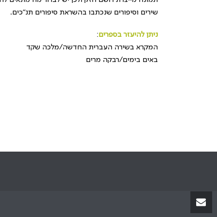
תמונה מייצרת רושם חזק ולכן יש לברור מה מתאים להבי
שירים וסיפורים שנכתבו בהשראת סיפורים תנ"כים.
ניתן להיעזר בספרים
:
המקרא בשירה העברית החדשה/מלכה שקד
באים בימים/רבקה מרים