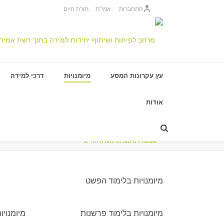
התחברות
אמי"ת
תורת חיים
עץ עקרונות המסע
מיומנויות
דרכי למידה
אודות
מיומנויות לתורה ולחיי
HOME
»
מיומנויות לתורה ולחיים
מיומנויות בלימוד הפשט
מיומנויות בלימוד פרשנות
מיומנויו