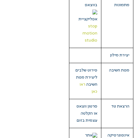
מתמונות
בווצאפ
אפליקציית
stop
motion
studio
יצירת מילון
מפת חשיבה
פירוט שלבים
ליצירת מפת
חשיבה
ראו
כאן
הרצאת טד
סרטון ווצאפ
או הקלטה
עצמית בזום
אינפוגרפיקה
אתר