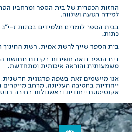
החזות הכפרית של בית הספר ומרחביו הפ
למידה רגועה ושלווה.
כתות.
בית הספר שייך לרשת אמית,
רשת החינוך ה
בית הספר רואה חשיבות בקידום תחושת הש
משמעותית והוראה איכותית ומתחדשת.
אנו מיישמים זאת בשפה פדגוגית חדשנית, 
ייחודיות בחטיבה העליונה, מרחב מייקרים ח
אקוסיסטם ייחודית ובאשכולות בחירה בחטי
באמית נחשון – פורצים את גבולות הדמיון!