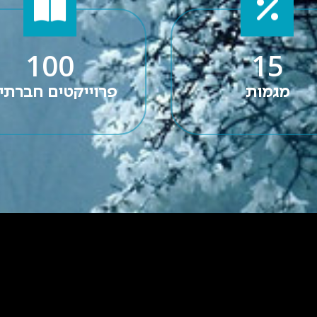
100
15
מגמות
פרוייקטים חברתי