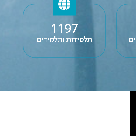
1197
ים
תלמידות ותלמידים