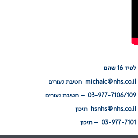
פיד 16 שהם
michalc@nhs.co.il
חטיבת נעורים
03-977-7106/109 – חטיבת נעורים
hsnhs@nhs.co.il
תיכון
03-977-7101 – תיכון