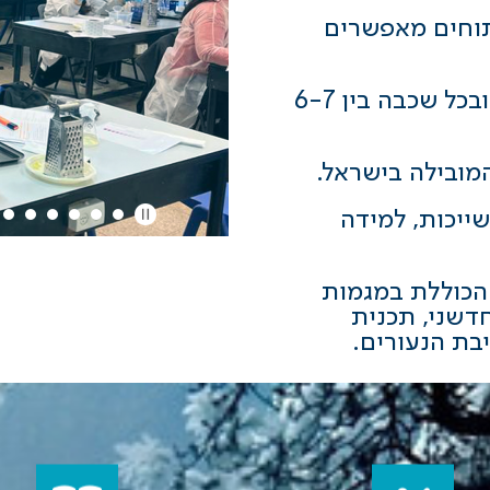
תוחים מאפשרים
בבית הספר לומדים תלמידים בכתות ז-י"ב ובכל שכבה בין 6-7
מובילה בישראל.
ייכות, למידה
הכוללת במגמות
דשני, תכנית
בת הנעורים.