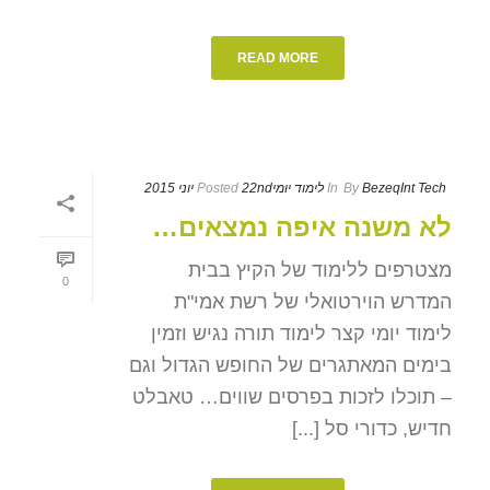
READ MORE
BezeqInt Tech
By
In
לימוד יומי
22nd יוני 2015
Posted
לא משנה איפה נמצאים…
מצטרפים ללימוד של הקיץ בבית
0
המדרש הוירטואלי של רשת אמי"ת
לימוד יומי קצר לימוד תורה נגיש וזמין
בימים המאתגרים של החופש הגדול וגם
– תוכלו לזכות בפרסים שווים… טאבלט
חדיש, כדורי סל [...]