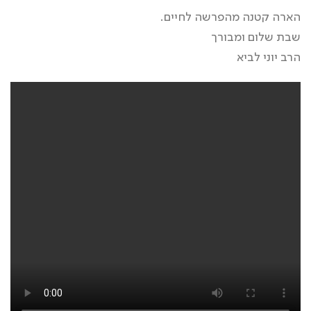
הארה קטנה מהפרשה לחיים.
שבת שלום ומבורך
הרב יוני לביא