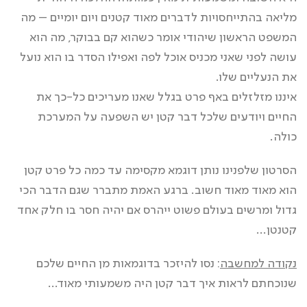
מליאה בהתייחסויות לדברים מאוד קטנים ויום יומיים – מה
המשפט הראשון שיהודי אומר כשהוא קם בבוקר, מה הוא
עושה לפני שאני מכניס אוכל לפה ואפילו הסדר בו הוא נועל
את הנעליים שלו.
איננו מזלזלים באף פרט בגלל שאנו מעריכים כל-כך את
החיים ויודעים שלכל דבר קטן יש השפעה על המערכת
כולה.
הסרטון שלפנינו נותן דוגמא מקסימה עד כמה כל פרט קטן
הוא מאוד מאוד חשוב. ברגע האמת מתברר שגם הדבר הכי
גדול ומרשים בעולם פשוט ייהרס אם יהיה חסר בו חלק אחד
קטנטן…
נקודה למחשבה
: נסו להיזכר בדוגמאות מן החיים שלכם
שנוכחתם לראות איך דבר קטן היה משמעותי מאוד…