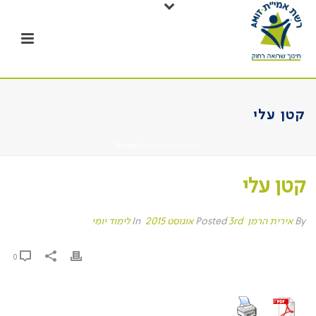
קטן עלי
דף הבית
/
לימוד יומי
/ קטן עלי
קטן עלי
By
אירית הרמן
Posted
3rd אוגוסט 2015
In
לימוד יומי
0