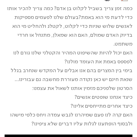
כמה זמן צריך בשביל לקלוט בן אדם? כמה צריך להכיר אותו
כדי לדעת מי הוא באמת?בעולם שלנו לפעמים מספיקות
לאנשים שלוש שניות כדי לקלוט, לקטלג ולהחליט מי הוא
בדיוק האדם שמולם, האם הוא שמאלן, מתנחל או חרדי
משתמט.
האם יכול להיות שהשיפוט המהיר והקטלני שלנו גורם לנו
לפספס באמת את העומד מולנו?
בימי בין המצרים בהם אנו אבלים על המקדש שנחרב בגלל
שנאת חינם יש כאן נקודה מעוררת מחשבה גם עבורינו…
הסרטון שלפניכם מזמין אותנו לשאול את עצמנו:
כיצד אנחנו שופטים אנשים?
כיצד אחרים מתייחסים אלינו?
האם קרה לנו פעם שמיהרנו לגבש עמדה ויחס כלפי מישהו
ולבסוף הופתענו לגלות עליו דברים שלא ציפינו?