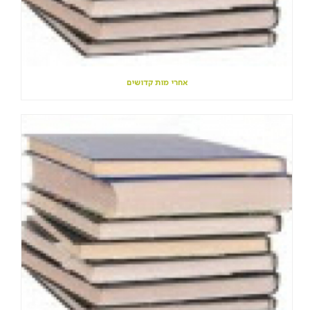
אחרי מות קדושים