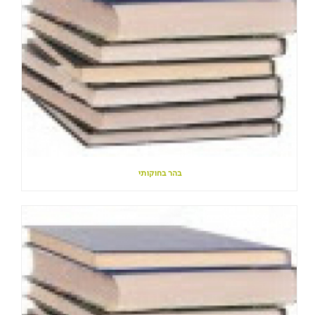
בהר בחוקותי