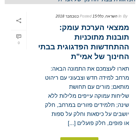
By
In
השראה
,
כללי
15 בנובמבר 2018
Posted
ממצאי הערכת עומק:
תובנות מתוכניות
0
ההתחדשות הפדגוגית בבתי
החינוך של אמי"ת
תארו לעצמכם את התמונה הבאה:
מרחב למידה חדש וצבעוני עם ריהוט
מותאם; מורים עם תחושת
שליחות עמוקה עייפים מלילות ללא
שינה; תלמידים פזורים במרחב, חלק
יושבים על כיסאות וחלק על ספות
או פופים, חלק פועלים [...]