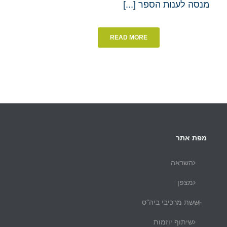
מנסה לענות הספר [...]
READ MORE
מפת אתר
השראה
מצפן
ששת מרכיבי ביה"ס
שיתוף יוזמות