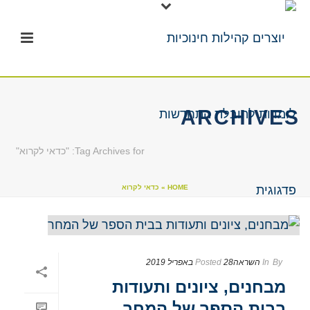
ARCHIVES
Tag Archives for: "כדאי לקרוא"
HOME
»
כדאי לקרוא
By
In
השראה
28 באפריל 2019
Posted
מבחנים, ציונים ותעודות
בבית הספר של המחר