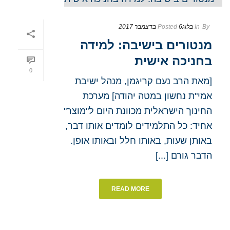
By
In
בלוג
6 בדצמבר 2017
Posted
מנטורים בישיבה: למידה
בחניכה אישית
0
[מאת הרב נעם קריגמן, מנהל ישיבת
אמי"ת נחשון במטה יהודה] מערכת
החינוך הישראלית מכוונת היום ל"מוצר"
אחיד: כל התלמידים לומדים אותו דבר,
באותן שעות, באותו חלל ובאותו אופן.
הדבר גורם [...]
READ MORE