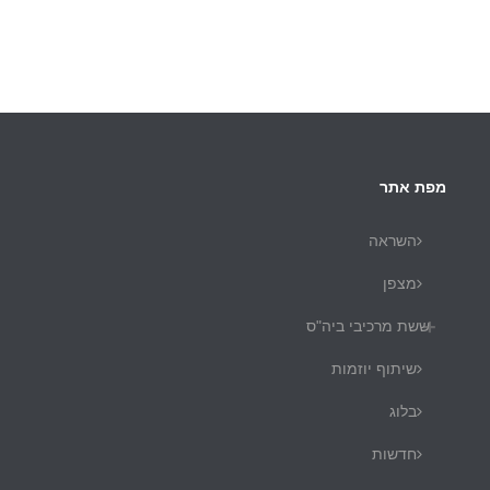
מפת אתר
השראה
מצפן
ששת מרכיבי ביה"ס
שיתוף יוזמות
בלוג
חדשות