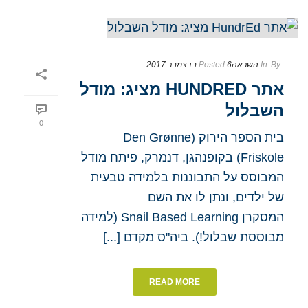
By
In
השראה
6 בדצמבר 2017
Posted
אתר HUNDRED מציג: מודל
השבלול
0
בית הספר הירוק (Den Grønne
Friskole) בקופנהגן, דנמרק, פיתח מודל
המבוסס על התבוננות בלמידה טבעית
של ילדים, ונתן לו את השם
המסקרן Snail Based Learning (למידה
מבוססת שבלול!). ביה"ס מקדם [...]
READ MORE