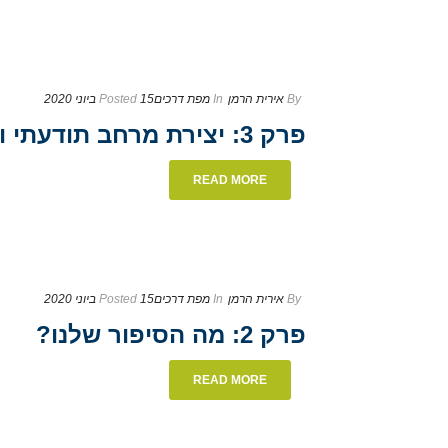
By
אירית הרמן
In
מפת דרכים
15 ביוני 2020
Posted
פרק 3: יצירת מרחב תודעתי ופיזי המאפשר תהליכי צמיחה, התפתחות ולמידה
READ MORE
By
אירית הרמן
In
מפת דרכים
15 ביוני 2020
Posted
פרק 2: מה הסיפור שלנו?
READ MORE