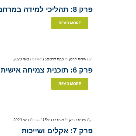
פרק 8: תהליכי למידה במרחב ויחידות לימוד מא"ה
READ MORE
By
אירית הרמן
In
מפת דרכים
15 ביוני 2020
Posted
פרק 6: תוכנית צמיחה אישית לימודית וחינוכית
READ MORE
By
אירית הרמן
In
מפת דרכים
15 ביוני 2020
Posted
פרק 7: אקלים ושייכות