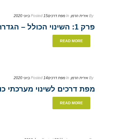
By
אירית הרמן
In
מפת דרכים
15 ביוני 2020
Posted
פרק 1: השינוי הכולל – הגדרת חזון
READ MORE
By
אירית הרמן
In
מפת דרכים
14 ביוני 2020
Posted
מפת דרכים לשינוי מערכתי כו
READ MORE