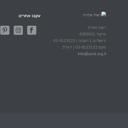
עקבו אחרינו
רשת אמית
מיקוד 4350001
ירושלים 1 רעננה | 03-9123123
פקס:03-9123122 | דוא"ל:
info@amit.org.il