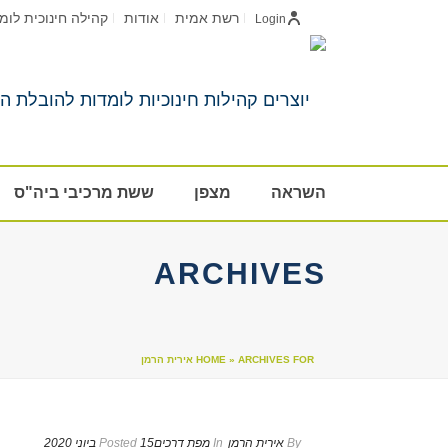
רשת אמית
אודות
קהילה חינוכית לומ
Login
השראה
מצפן
ששת מרכיבי ביה"ס
ARCHIVES
ARCHIVES FOR אירית הרמן
»
HOME
By
אירית הרמן
In
מפת דרכים
15 ביוני 2020
Posted