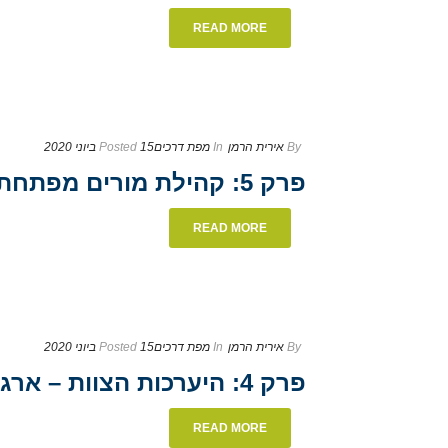
READ MORE
By
אירית הרמן
In
מפת דרכים
15 ביוני 2020
Posted
פרק 5: קהילת מורים מפתחת תהליכי למידה ומובילה מרחב
READ MORE
By
אירית הרמן
In
מפת דרכים
15 ביוני 2020
Posted
פרק 4: היערכות הצוות – ארגונית ופדגוגית
READ MORE