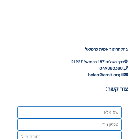
בית החינוך אמית כרמיאל
דרך השלום 187 כרמיאל 21927
049880388
helen@amit.org.il
צור קשר: