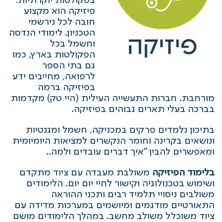
בפקולטות יוקרתיות:
פיזיקה הוא מקצוע
חובה לכל נירשמי
הטכניון. לימודי הנדסה
וחשמל בכל
הפקולטות בארץ, כמו
גם בתי הספר
לרפואה, מחייבים ידע
בפיזיקה ברמה
מורחבת. חברות התעשייה העילית (היי טק) מקדמות
בברכה בעלי תארים גבוהים בפיזיקה.
בתיכון נלמדים פרקים במכניקה, חשמל ומגנטיות
ונושאים בקרינה וחומר הנקשרים למציאות היומיומית
ומאפשרים להבין "איך דברים עובדים ולמה..
בלימוד הפיזיקה
משולבת מעבדה עם ציוד מתקדם
ושימוש בטכנולוגיה וקישור לחיי יום יום. הלימודים
משולבים ניסויי תלמיד רבים ותכני ההוראה
התאורטיים מודגמים ומיושמים במערכות מדידה עם
ציוד משוכלל משולב מחשב. במהלך הלימודים מושם