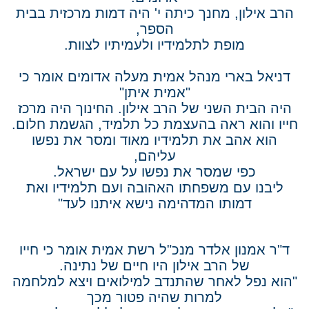
הרב אילון, מחנך כיתה י' היה דמות מרכזית בבית
הספר,
מופת לתלמידיו ולעמיתיו לצוות.
דניאל בארי מנהל אמית מעלה אדומים אומר כי
"אמית איתן"
היה הבית השני של הרב אילון. החינוך היה מרכז
חייו והוא ראה בהעצמת כל תלמיד, הגשמת חלום.
הוא אהב את תלמידיו מאוד ומסר את נפשו
עליהם,
כפי שמסר את נפשו על עם ישראל.
ליבנו עם משפחתו האהובה ועם תלמידיו ואת
דמותו המדהימה נישא איתנו לעד"
ד"ר אמנון אלדר מנכ"ל רשת אמית אומר כי חייו
של הרב אילון היו חיים של נתינה.
"הוא נפל לאחר שהתנדב למילואים ויצא למלחמה
למרות שהיה פטור מכך