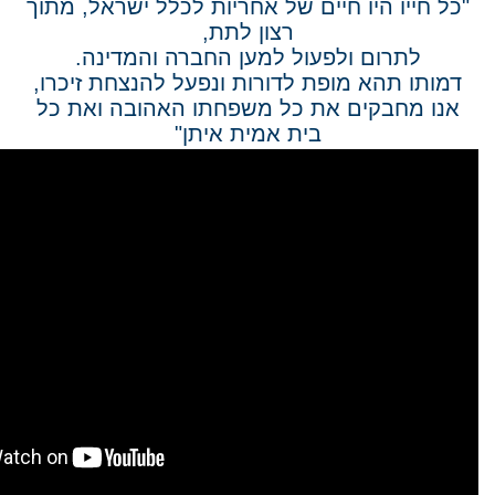
"כל חייו היו חיים של אחריות לכלל ישראל, מתוך
רצון לתת,
לתרום ולפעול למען החברה והמדינה.
דמותו תהא מופת לדורות ונפעל להנצחת זיכרו,
אנו מחבקים את כל משפחתו האהובה ואת כל
בית אמית איתן"