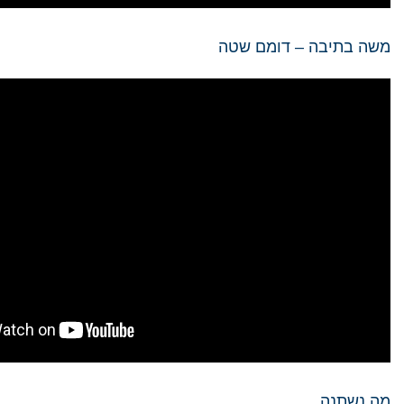
משה בתיבה – דומם שטה
מה נשתנה