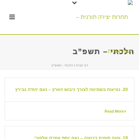
הלכתי – תשפ”ב
דף הבית
/
הלכתי - תשפ"ב
20. נטיעות בשמיטה לצורך כיבוש הארץ – נעם יהודה גבירץ
Read More
19. והנה תומים בבטנה – נעם יוסף עמרם אלקובי