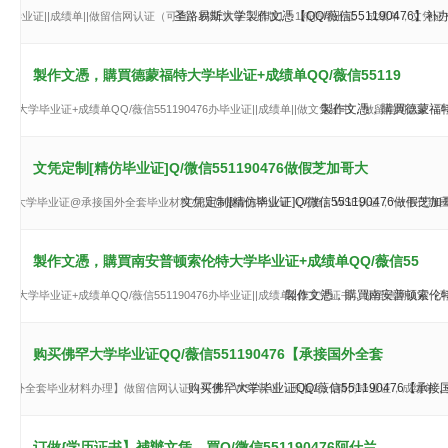
圣路易斯大学製作文憑【QQ/薇信551190476
6】补办毕业证||成绩单||做留信网认证（可查）WSE认证，原版1：1精仿毕业证，成绩单，
製作文憑，購買德蒙福特大学毕业证+成绩单QQ/薇信55119
製作文憑，購買德蒙福特大
特大学毕业证+成绩单QQ/薇信551190476办毕业证||成绩单||做文凭证书，做留信网认证
文凭定制[精仿毕业证]Q/微信551190476做假芝加哥大
文凭定制[精仿毕业证]Q/微信551190476
6做假芝加哥大学毕业证@承接国外全套毕业材料办理@做留信网认证（可查）WSE认证，“一手代
製作文憑，購買南安普顿索伦特大学毕业证+成绩单QQ/薇信55
製作文憑，購買南安普顿索伦特大
大学毕业证+成绩单QQ/薇信551190476办毕业证||成绩单||做文凭证书，做留信网认证
购买佛罕大学毕业证QQ/薇信551190476【承接国外全套
购买佛罕大学毕业证QQ/薇信551190476
6【承接国外全套毕业材料办理】做留信网认证（可查）WSE认证，原版1：1精仿毕业证，成绩单
订做{学历证书】補辦文凭，買Q/微信551190476阿什兰