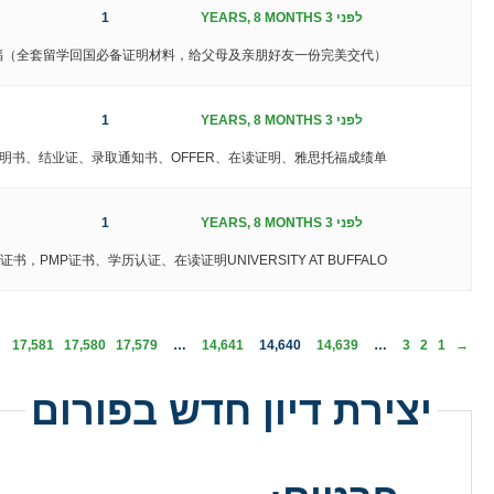
לפני 3 YEARS, 8 MONTHS
1
思，托福（全套留学回国必备证明材料，给父母及亲朋好友一份完美交代）
לפני 3 YEARS, 8 MONTHS
1
业证明书、结业证、录取通知书、OFFER、在读证明、雅思托福成绩单
לפני 3 YEARS, 8 MONTHS
1
PMP证书、学历认证、在读证明UNIVERSITY AT BUFFALO
←
17,581
17,580
17,579
…
14,641
14,640
14,639
…
3
2
1
→
יצירת דיון חדש בפורום