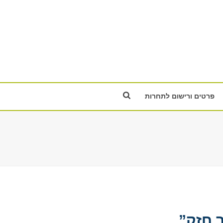
פרטים ורישום לתחרות
ר חזק”