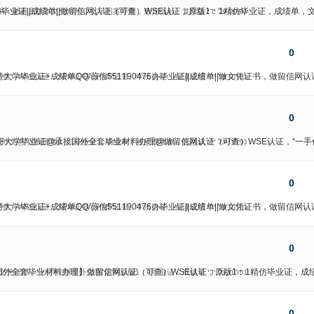
】补办毕业证||成绩单||做留信网认证（可查）WSE认证，原版1：1精仿毕业证，成
נפתח על ידי
文凭证书，都有原版本文凭对照，文字图案浮雕，激光镭射，复印防
0
学毕业证+成绩单QQ/薇信551190476办毕业证||成绩单||做文凭证书，做留信
נפתח על ידי
（可查）WSE认证，SPM证书，PMP证书、学历认证、在读证明
0
做假芝加哥大学毕业证@承接国外全套毕业材料办理@做留信网认证（可查）WSE认证，“
נפתח על ידי
辦國外文憑”定制原版1：1毕业证，成绩单，雅思成绩单，托福成
0
学毕业证+成绩单QQ/薇信551190476办毕业证||成绩单||做文凭证书，做留信
נפתח על ידי
（可查）WSE认证，SPM证书，PMP证书、学历认证、在读证明
0
【承接国外全套毕业材料办理】做留信网认证（可查）WSE认证，原版1：1精仿毕业证，
נפתח על ידי
，文凭证书，“一手代辦國外文憑”定制原版1：1毕业证，成绩单
0