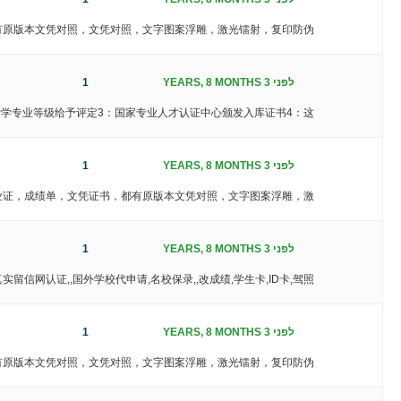
，都有原版本文凭对照，文凭对照，文字图案浮雕，激光镭射，复印防伪、
לפני 3 YEARS, 8 MONTHS
1
生所学专业等级给予评定3：国家专业人才认证中心颁发入库证书4：这
לפני 3 YEARS, 8 MONTHS
1
精仿毕业证，成绩单，文凭证书，都有原版本文凭对照，文字图案浮雕，激
לפני 3 YEARS, 8 MONTHS
1
留信网认证,,国外学校代申请,名校保录,,改成绩,学生卡,ID卡,驾照,
לפני 3 YEARS, 8 MONTHS
1
证，都有原版本文凭对照，文凭对照，文字图案浮雕，激光镭射，复印防伪