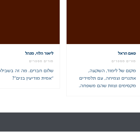
פאם הראל
ליאור הלוי, מנהל
מורים מספרים
מורים מספרים
מקום של לימוד, השקעה,
שלום חברים. מה זה בשבילכ
אתגרים וצמיחה, עם תלמידים
“אמית מודיעין בנים”?
מקסימים וצוות שהם משפחה.